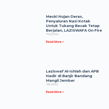
Meski Hujan Deras,
Penyaluran Nasi Kotak
Untuk Tukang Becak Tetap
Berjalan, LAZISWAFA On Fire
17/02/2023
Read More »
Laziswaf Al-Ishlah dan APB
Hadir di Banjir Bandang
Mangli Jember
19/01/2022
Read More »